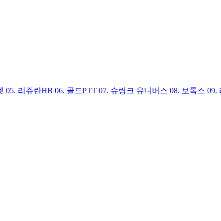
렛
05.
리쥬란HB
06.
골드PTT
07.
슈링크 유니버스
08.
보톡스
09.