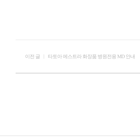
이전 글
타토아 에스트라 화장품 병원전용 MD 안내