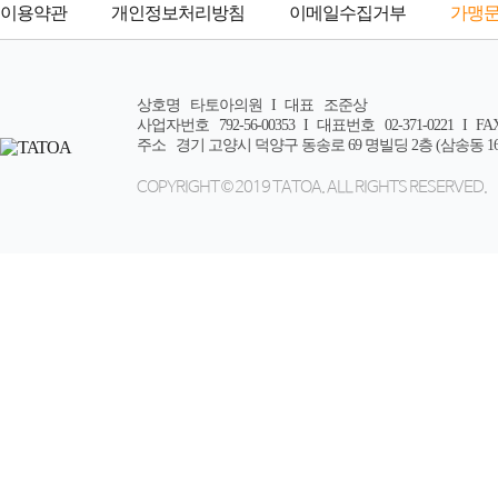
이용약관
개인정보처리방침
이메일수집거부
가맹
상호명 타토아의원
I
대표 조준상
사업자번호 792-56-00353
I
대표번호 02-371-0221
I
FAX
주소 경기 고양시 덕양구 동송로 69 명빌딩 2층 (삼송동 16-
COPYRIGHT © 2019 TATOA. ALL RIGHTS RESERVED.